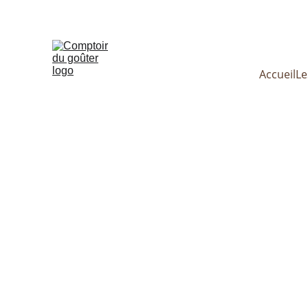
Le Comp
Accueil
Le