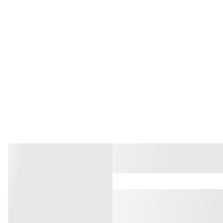
Chaque g
Ici, v
plaisir,