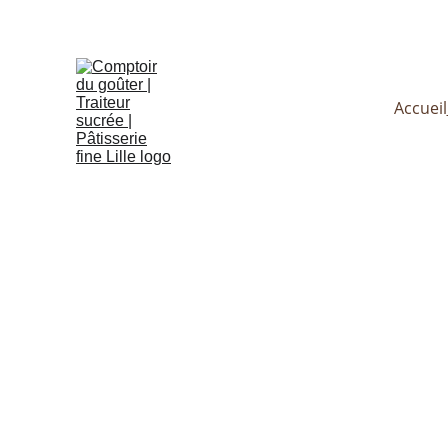
Le Comp
Accueil
Déco