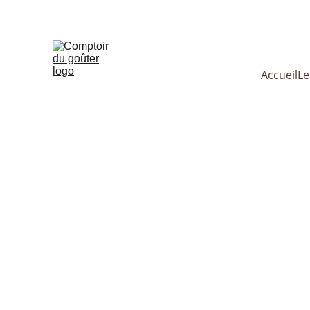
Le Comp
Accueil
Le